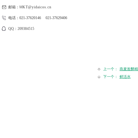
邮箱：
M
KT@yidaicos.cn
电话：021-37620146 021-37629406
QQ：209384515
上一个：
燕麦发酵精
下一个：
鲜活水