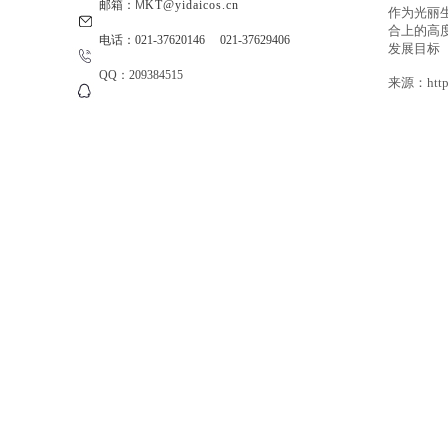
邮箱：
M
KT@yidaicos.cn
作为光丽
合上的高
电话：021-37620146 021-37629406
发展目标
QQ：209384515
来源：
htt